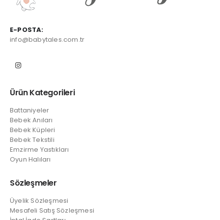
E-POSTA:
info@babytales.com.tr
Ürün Kategorileri
Battaniyeler
Bebek Anıları
Bebek Küpleri
Bebek Tekstili
Emzirme Yastıkları
Oyun Halıları
Sözleşmeler
Üyelik Sözleşmesi
Mesafeli Satış Sözleşmesi