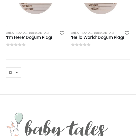
AHŞAP PLAKLAR
,
BEBEK ANILARI
AHŞAP PLAKLAR
,
BEBEK ANILARI
‘I’m Here’ Doğum Plağı
‘Hello World’ Doğum Plağı
0
out of 5
0
out of 5