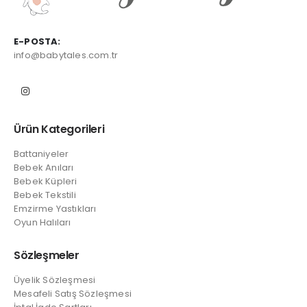
E-POSTA:
info@babytales.com.tr
Ürün Kategorileri
Battaniyeler
Bebek Anıları
Bebek Küpleri
Bebek Tekstili
Emzirme Yastıkları
Oyun Halıları
Sözleşmeler
Üyelik Sözleşmesi
Mesafeli Satış Sözleşmesi