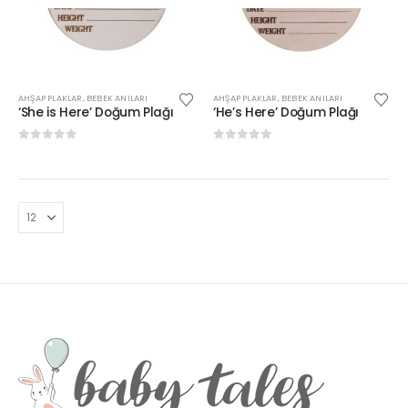
AHŞAP PLAKLAR
,
BEBEK ANILARI
AHŞAP PLAKLAR
,
BEBEK ANILARI
‘She is Here’ Doğum Plağı
‘He’s Here’ Doğum Plağı
0
out of 5
0
out of 5