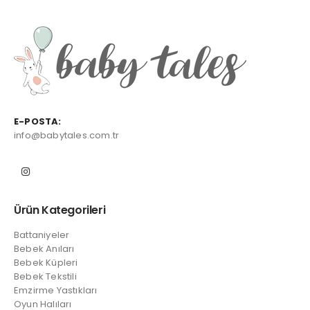
E-POSTA:
info@babytales.com.tr
Ürün Kategorileri
Battaniyeler
Bebek Anıları
Bebek Küpleri
Bebek Tekstili
Emzirme Yastıkları
Oyun Halıları