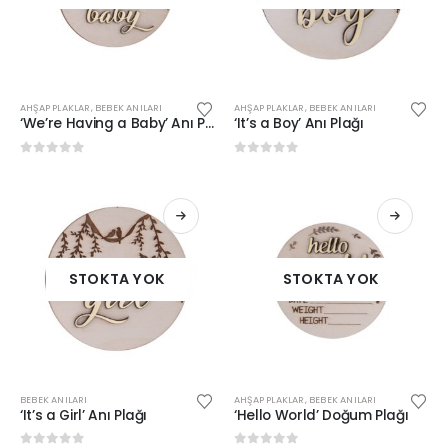
AHŞAP PLAKLAR
,
BEBEK ANILARI
AHŞAP PLAKLAR
,
BEBEK ANILARI
‘We’re Having a Baby’ Anı Plağı
‘It’s a Boy’ Anı Plağı
0
out of 5
0
out of 5
STOKTA YOK
STOKTA YOK
BEBEK ANILARI
AHŞAP PLAKLAR
,
BEBEK ANILARI
‘It’s a Girl’ Anı Plağı
‘Hello World’ Doğum Plağı