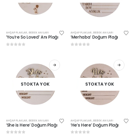
AHŞAP PLAKLAR
,
BEBEK ANILARI
AHŞAP PLAKLAR
,
BEBEK ANILARI
‘You’re So Loved’ Anı Plağı
‘Merhaba’ Doğum Plağı
0
out of 5
0
out of 5
STOKTA YOK
STOKTA YOK
AHŞAP PLAKLAR
,
BEBEK ANILARI
AHŞAP PLAKLAR
,
BEBEK ANILARI
‘She is Here’ Doğum Plağı
‘He’s Here’ Doğum Plağı