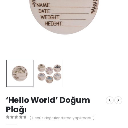
‘Hello World’ Doğum
Plağı
( Henüz değerlendirme yapılmadı. )
0
out of 5