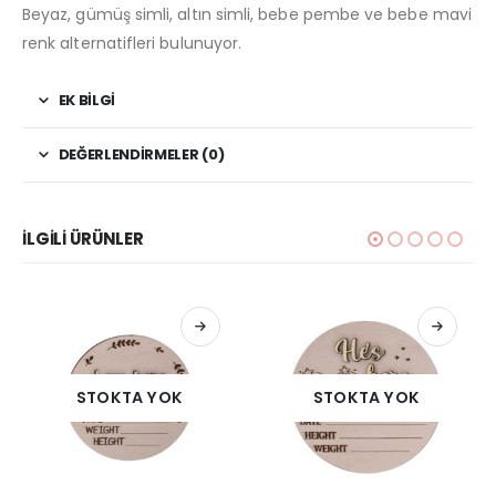
Beyaz, gümüş simli, altın simli, bebe pembe ve bebe mavi
renk alternatifleri bulunuyor.
EK BILGI
DEĞERLENDIRMELER (0)
İLGILI ÜRÜNLER
STOKTA YOK
STOKTA YOK