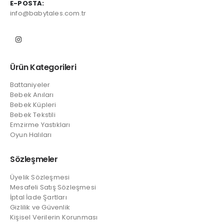
E-POSTA:
info@babytales.com.tr
Ürün Kategorileri
Battaniyeler
Bebek Anıları
Bebek Küpleri
Bebek Tekstili
Emzirme Yastıkları
Oyun Halıları
Sözleşmeler
Üyelik Sözleşmesi
Mesafeli Satış Sözleşmesi
İptal İade Şartları
Gizlilik ve Güvenlik
Kişisel Verilerin Korunması