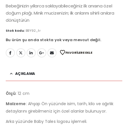
Bebeğinizin yıllarca saklayabileceğiniz ilk anısına özel
doğum plağı. Minik mucizenizin; ilk anlarını sihirli anılara
dönüştürün
Stok kodu:
BBY92_tr
Bu ürün şu anda stokta yok veya mevcut değil.
FAVORILERE EKLE
AÇIKLAMA
Ölçü
: 12 cm
Malzeme
: Ahşap Ön yüzünde isim, tarih, kilo ve ağırlık
detaylarını girebilmeniz için özel alanlar bulunuyor.
Arka yüzünde Baby Tales logosu işlemeli.