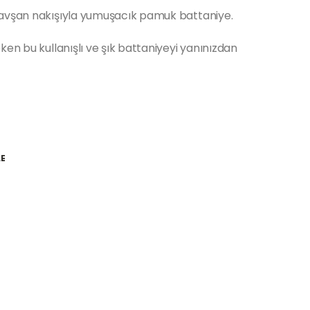
tavşan nakışıyla yumuşacık pamuk battaniye.
en bu kullanışlı ve şık battaniyeyi yanınızdan
LE