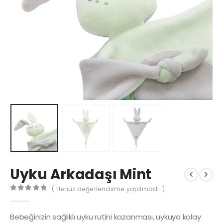
Uyku Arkadaşı Mint
( Henüz değerlendirme yapılmadı. )
0
out of 5
Bebeğinizin sağlıklı uyku rutini kazanması, uykuya kolay