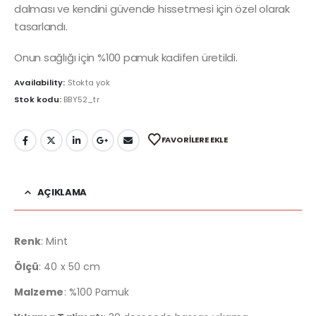
dalması ve kendini güvende hissetmesi için özel olarak
tasarlandı.
Onun sağlığı için %100 pamuk kadifen üretildi.
Availability:
Stokta yok
Stok kodu:
BBY52_tr
FAVORILERE EKLE
AÇIKLAMA
Renk
: Mint
Ölçü
: 40 x 50 cm
Malzeme
: %100 Pamuk