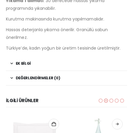
Yıkama Talimatı
: 30 derecede hassas yıkama
programında yıkanabilir.
Kurutma makinasında kurutma yapılmamalıdır.
Hassas deterjanla yıkama önerilir. Granüllü sabun
önerilmez.
Türkiye’de, kadın yoğun bir üretim tesisinde üretilmiştir.
EK BILGI
DEĞERLENDIRMELER (0)
İLGILI ÜRÜNLER