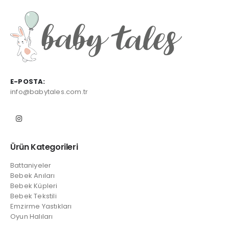
E-POSTA:
info@babytales.com.tr
Ürün Kategorileri
Battaniyeler
Bebek Anıları
Bebek Küpleri
Bebek Tekstili
Emzirme Yastıkları
Oyun Halıları